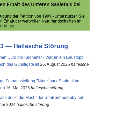
3 — Hal­le­sche Störung
onen Euro pro Kilometer - Warum ein Baustopp
ch das Günstigste ist
26. August 2025
hallesche
ge Fotoausstellung "Natur"park Saaletal im
ino
16. Mai 2025
hallesche störung
ce deckt die Macht der Straßenbaulobby auf
ber 2024
hallesche störung